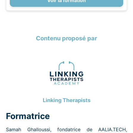
Voir la formation
Contenu proposé par
Linking Therapists
Formatrice
Samah Ghalloussi, fondatrice de AALIA.TECH,